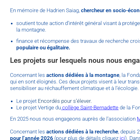
En mémoire de Hadrien Saiag,
chercheur en socio-éco
soutient toute action d’intérêt général visant à protége
la montagne.
finance et récompense des travaux de recherche croi
populaire ou égalitaire.
Les projets sur lesquels nous nous eng
Concernant les
actions dédiées à la montagne
, la Fond
qui en sont éloignés. Ces deux projets visent à leur transm
sensibiliser au réchauffement climatique et à l’écologie.
Le projet
Encordés pour s’élever.
Le projet Vertige du
collège Saint-Bernadette
de la Fon
En 2025 nous nous engageons auprès de l’association
M
Concernant les
actions dédiées à la recherche
, depuis 
pour l’année 2026
(pour plus de détails cliquez
ici
).
Dans