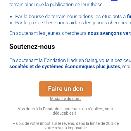
terrain ainsi que la publication de leur thèse.
Par la bourse de terrain nous aidons les étudiants à
f
Par le prix de thèse nous aidons les jeunes chercheu
En soutenant les jeunes chercheurs
nous avançons vers
Soutenez-nous
En soutenant la Fondation Hadrien Saiag, vous aidez ceux 
sociétés et de systèmes économiques plus justes
, ma
Faire un don
Modalité du don :
Vos dons à la Fondation, ponctuels ou réguliers, sont
déductibles à :
– 66% de votre impôt sur le revenu, dans la limite de 20% de
votre revenu imposable